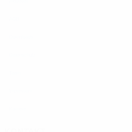
Aktuelles
AGB
Downloads
Datenschutz
Team
Impressum
Karriere
KONTAKT