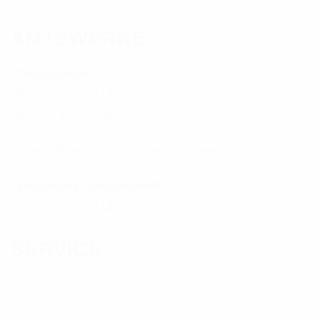
AMTSWERKE
Öffnungszeiten:
MO. – FR.: 9 – 13 Uhr
MI.: 14 – 17 Uhr
Außerhalb der Öffnungszeiten nach Vereinbarung
Telefonische Erreichbarkeit:
MO. – FR.: 8 – 19 Uhr
SERVICE
Amtswerke Eggebek