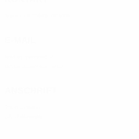
Telefon: +49(0)4606-7619600
E-MAIL
service@treenenet.de
service@treeneenergie.de
ANSCHRIFT
Tarper Straße 2,
24997 Wanderup