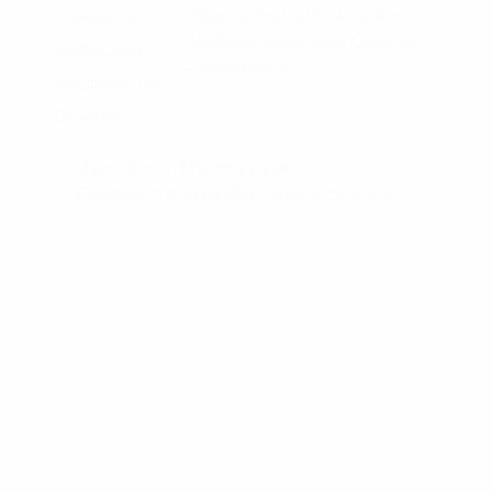
Informationen zum aktuellen
Ausbaustand im Amt Oeversee
– Stand 08/25
6. August 2025
Hans-Jürgen Hansen als neuer
Geschäftsführer der Amtswerke Eggebek
9. Mai 2025