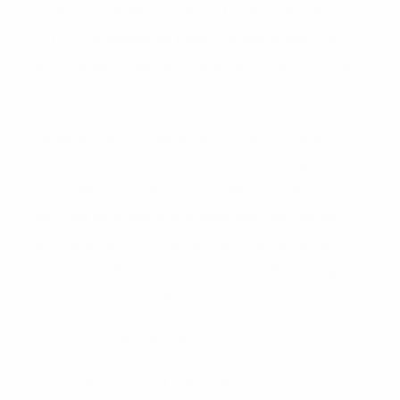
umsteigen, erhalten Sie keine Leistung über Ihre
FTTH Gasfaserleitung mehr. Darüber können Sie
ausschließlich über die Amtswerke Eggebek versorgt
werden.
Nachtrag: Die Haustürwerber scheinen sich jetzt
auch Zutritt zu Ihren Häusern und Wohnungen
verschaffen zu wollen. Sie möchten vor Ort eine
Messung mit Ihnen durchführen oder den Router
angucken. Seien Sie immer vorsichtig, wenn Sie
jemanden in Ihr Haus lassen. Melden Sie sich gerne
bei uns, wenn Sie verunsichert sind.
Passen Sie auf sich auf!
Hier ein Bericht vom NDR zu diesem Thema: