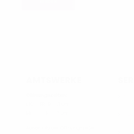
AMTSWERKE
SER
Öffnungszeiten:
Amt
MO. – FR.: 9 – 13 Uhr
MI.: 14 – 17 Uhr
Tree
Außerhalb der Öffnungszeiten
Tree