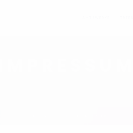
AMTSWERKE
TREE
IMPRESSU
STARTSEITE
IMPRESSUM