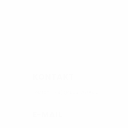
KONTAKT
Telefon: +49(0)4606-7619600
E-MAIL