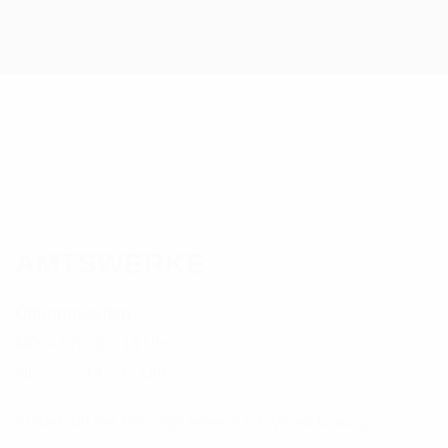
AMTSWERKE
Öffnungszeiten:
MO. – FR.: 9 – 13 Uhr
MI.: 14 – 17 Uhr
Außerhalb der Öffnungszeiten nach Vereinbarung