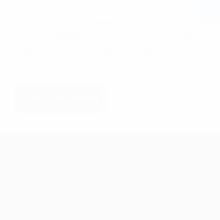
Ein Glasfasernetzwerk bringt zahlreiche Vorzüge mit
sich, einschließlich schneller Internetzugänge, stabiler
Verbindungen und der Kapazität, künftigen
Bandbreitenanforderungen gerecht zu werden.
AUSBAUGEBIET ANSEHEN