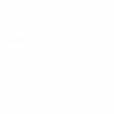
Kontakt
Barrierefreiheit
INFOS
Aktuelles
AGB
Downloads
Datenschutz