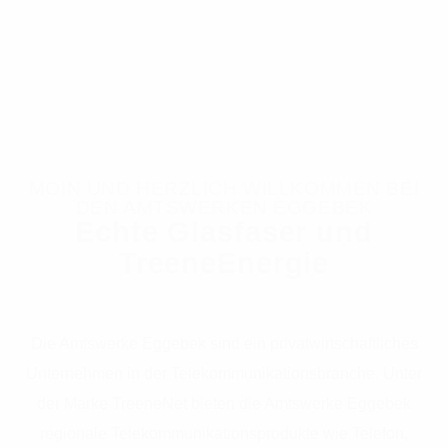
MOIN UND HERZLICH WILLKOMMEN BEI
DEN AMTSWERKEN EGGEBEK
Echte Glasfaser und
TreeneEnergie
Die Amtswerke Eggebek sind ein privatwirtschaftliches
Unternehmen in der Telekommunikationsbranche. Unter
der Marke TreeneNet bieten die Amtswerke Eggebek
regionale Telekommunikationsprodukte wie Telefon,