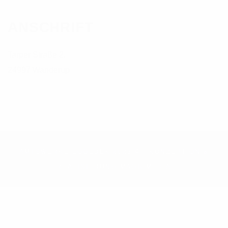
ANSCHRIFT
Tarper Straße 2,
24997 Wanderup
AMTSWERKE EGGEBEK 2023 © - KONZEPTION &
REALISIERUNG
MAGICMEDIA