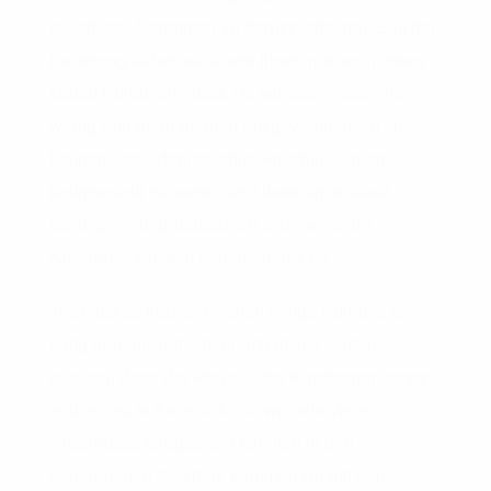
jeweiligen Altanbieter zu berücksichtigen. Seit der
Neuerung haben viele von Ihnen nur noch einen
Monat Kündigungsfrist. Da wir aber immer ein
wenig Vorlauf brauchen, um gewährleisten zu
können, dass der jeweilige Anschluss auch
fertiggestellt ist, wenn der Altvertrag ausläuft,
kündigen wir grundsätzlich erst, wenn der
Anschluss wirklich betriebsbereit ist.
Jetzt gibt es trotzdem schon einige Kunden, die
fertig gebaut sind, aber noch etwas warten
müssen, denn der Prozess der Kündigung nimmt
einige Zeit in Anspruch. Da wir sehr viele
Anschlüsse fertigstellen konnten in den
vergangenen Wochen, kommen wir mit den