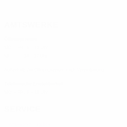
AMTSWERKE
Öffnungszeiten:
MO. – FR.: 9 – 13 Uhr
MI.: 14 – 17 Uhr
Außerhalb der Öffnungszeiten nach Vereinbarung
Telefonische Erreichbarkeit:
MO. – FR.: 8 – 19 Uhr
SERVICE
Amtswerke Eggebek