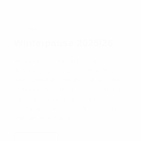
16. DEZEMBER 2025
Winterpause 2025/26
Unser Kundencenter macht eine kleine
Winterpause um Sie im neuen Jahr wieder mit
aufgeladenen Akkus begrüßen zu dürfen, daher
sind wir vom 22.12.2025 bis einschl. 02.01.2026
nur telefonisch und per Mail erreichbar. Alle
Kundenanliegen werden auch in diesem Zeitraum
bearbeitet, nur nicht vor Ort.