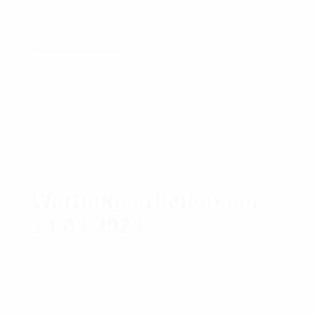
WEITERLESEN
0
LIKES
10. MÄRZ 2023
Wartungsarbeiten am
14.03.2023
Vielen ist es sicher nicht entgangen, dass wir am
2. Februar mit einer Großstörung zu kämpfen
hatten.