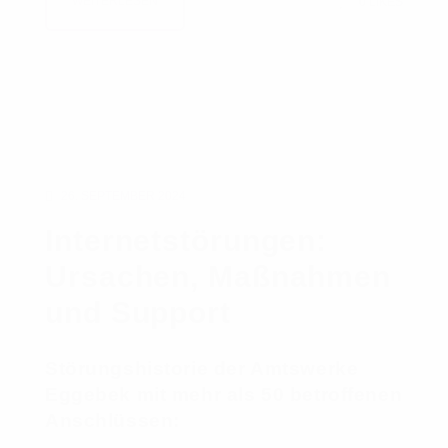
WEITERLESEN
0
LIKES
26. SEPTEMBER 2024
Internetstörungen:
Ursachen, Maßnahmen
und Support
Störungshistorie der Amtswerke
Eggebek mit mehr als 50 betroffenen
Anschlüssen: