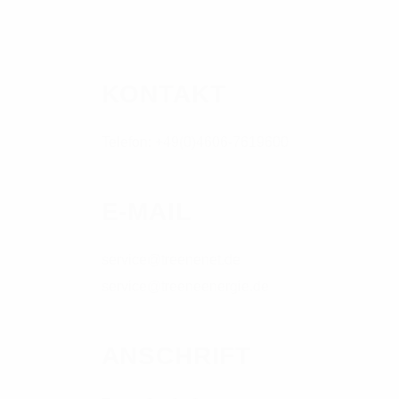
KONTAKT
Telefon: +49(0)4606-7619600
E-MAIL
service@treenenet.de
service@treeneenergie.de
ANSCHRIFT