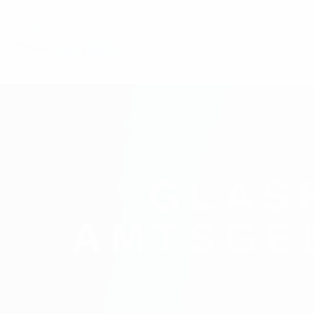
GLAS
AMTSGE