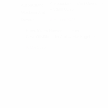
Ausbaustand im Amt Oeversee
– Stand 08/25
6. August 2025
Hans-Jürgen Hansen als neuer
Geschäftsführer der Amtswerke Eggebek
9. Mai 2025