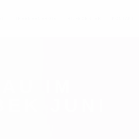
ET
TREENEENERGIE
HILFECENTER
KONTAKT
AU IM
EK JUNI