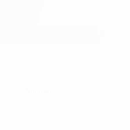
STARTSEITE
BREITBANDAU
Suchen
Suchen nach
SUC