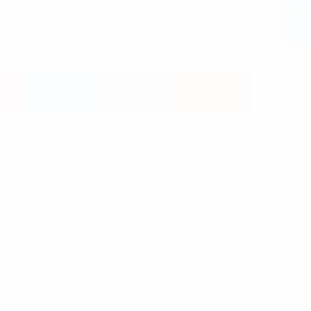
AGE
,
JANNEBY
,
LIKE THIS POST