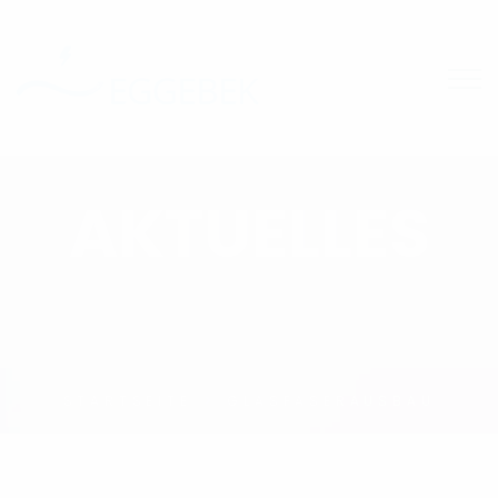
STARTSEITE
GLASFASERAUSBAU