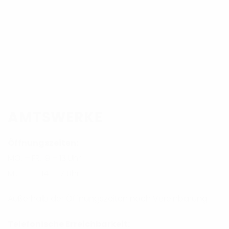
AMTSWERKE
Öffnungszeiten:
MO. – FR.: 9 – 13 Uhr
MI.: 14 – 17 Uhr
Außerhalb der Öffnungszeiten nach Vereinbarung
Telefonische Erreichbarkeit: