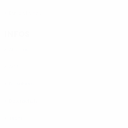
Barrierefreiheit
INFOS
Aktuelles
AGB
Downloads
Datenschutz
Team