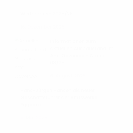
Winterpause 2025/26
16. Dezember 2025
Informationen zum
aktuellen Ausbaustand im
Amt Oeversee – Stand
08/25
6. August 2025
Hans-Jürgen Hansen als neuer
Geschäftsführer der Amtswerke
Eggebek
9. Mai 2025