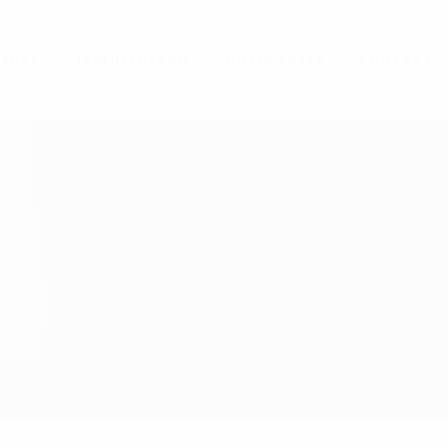
NENET
TREENEENERGIE
HILFECENTER
KONTAKT