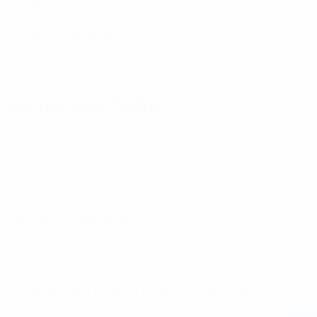
Strom
TreeneNet Tarife
Beliebteste FAQs
Was brauche ich, um waipu.tv auf dem Fernseher zu
sehen?
Warum kann ich nicht alle Sendungen der Pro7 und
Sat.1 Gruppe aufzeichnen?
Sicherheit im WLAN - Begriffe und Abkürzungen
Warum kann ich keine privaten Sender sehen?