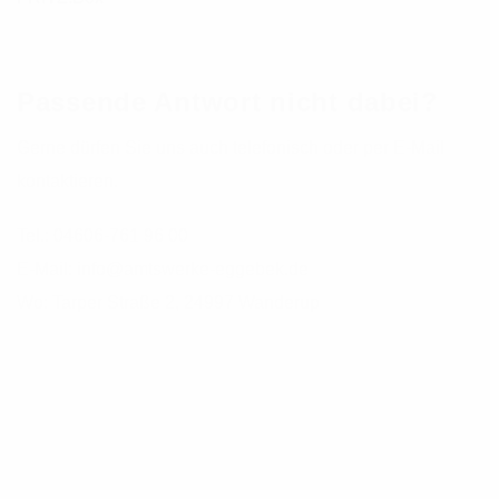
Passende Antwort nicht dabei?
Gerne dürfen Sie uns auch telefonisch oder per E-Mail
kontaktieren.
Tel.: 04606-761 96 00
E-Mail: info@amtswerke-eggebek.de
Wo: Tarper Straße 2, 24997 Wanderup