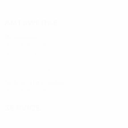
AMTSWERKE
Öffnungszeiten:
MO. – FR.: 9 – 13 Uhr
MI.: 14 – 17 Uhr
Außerhalb der Öffnungszeiten nach Vereinbarung
Telefonische Erreichbarkeit:
MO. – FR.: 8 – 19 Uhr
SERVICE
Amtswerke Eggebek