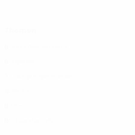
Themen
Ablauf Glasfaserausbau
Allgemein
Häufige Fragen Glasfaser
Service
Strom
TreeneNet Tarife