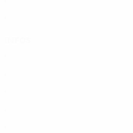
Kontakt
Barrierefreiheit
INFOS
Aktuelles
AGB
Downloads
Datenschutz
Team