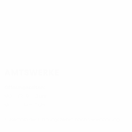
AMTSWERKE
Öffnungszeiten:
MO. – FR.: 9 – 13 Uhr
MI.: 14 – 17 Uhr
Außerhalb der Öffnungszeiten nach Vereinbarung