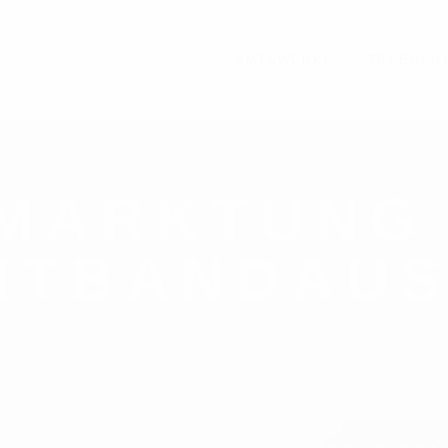
AMTSWERKE
TREENEN
MARKTUNG
ITBANDAU