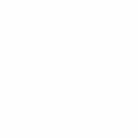
ebek wird durch den Breitbandzweckverband
hier sind wir als Dienstleister und Netzbetreiber
ZVE finden Sie hier.