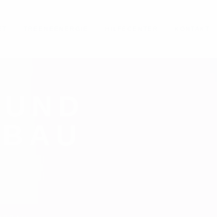
ET
TREENEENERGIE
HILFECENTER
KONTAKT
 UND
SBAU