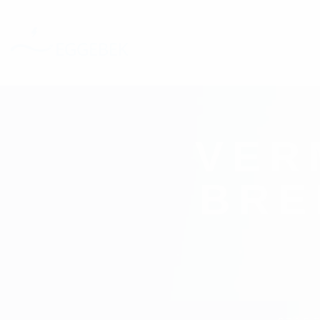
VER
BRE