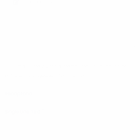
Ich stimme zu, dass meine übermittelten Daten
erhoben und gespeichert werden
Recaptcha
*
Single Line Text