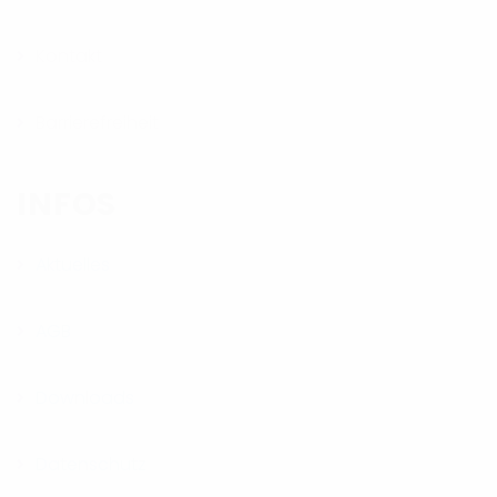
Kontakt
Barrierefreiheit
INFOS
Aktuelles
AGB
Downloads
Datenschutz