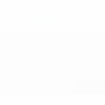
KUNDEN WERBEN
KUNDEN
STARTSEITE
KUNDEN WERBEN KUNDEN