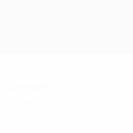
AMTSWERKE
Öffnungszeiten:
MO. – FR.: 9 – 13 Uhr
MI.: 14 – 17 Uhr