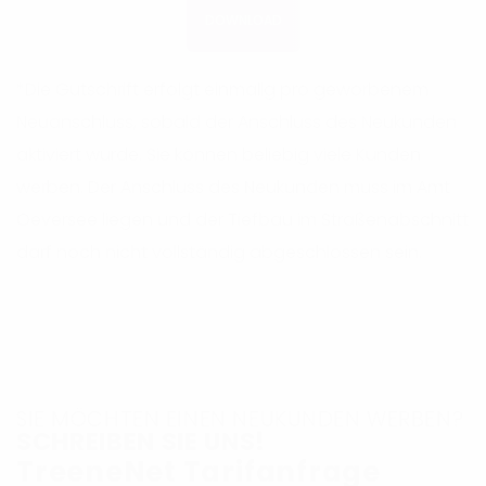
DOWNLOAD
*Die Gutschrift erfolgt einmalig pro geworbenem
Neuanschluss, sobald der Anschluss des Neukunden
aktiviert wurde. Sie können beliebig viele Kunden
werben. Der Anschluss des Neukunden muss im Amt
Oeversee liegen und der Tiefbau im Straßenabschnitt
darf noch nicht vollständig abgeschlossen sein.
SIE MÖCHTEN EINEN NEUKUNDEN WERBEN?
SCHREIBEN SIE UNS!
TreeneNet Tarifanfrage